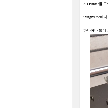
3D Printer
thingivers
하나하나 뽑기 