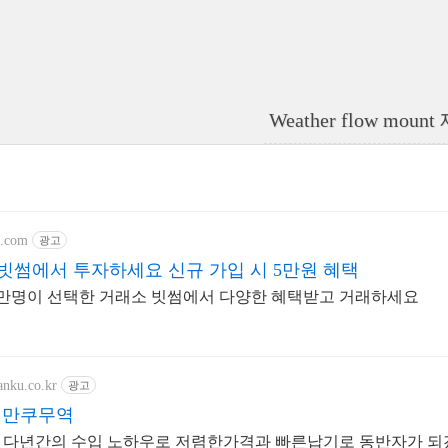
Weather flow moun
b.com
광고
빗썸에서 투자하세요 신규 가입 시 5만원 혜택
174만명이 선택한 거래소 빗썸에서 다양한 혜택받고 거래하세요
anku.co.kr
광고
문 만쿠무역
 다년간의 수입 노하우로 저렴한가격과 빠른납기로 동반자가 되