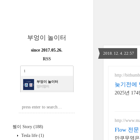
부엉이 놀이터
since 2017.05.26.
2018. 12. 4. 22:57
RSS
1
http://bithum
부엉이 놀이터
늦기전에 
엉이엉이
2025년 
http://www.m
붱이 Story
(188)
Flow 전
Tesla life
(1)
만쿠무역은