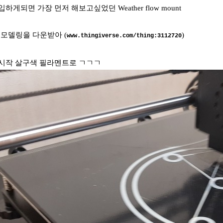
를 구입하게되면 가장 먼저 해보고싶었던 Weather flow mount
e에서 모델링을 다운받아 (
)
www.thingiverse.com/thing:3112720
시작 살구색 필라멘트로 ㄱㄱㄱ