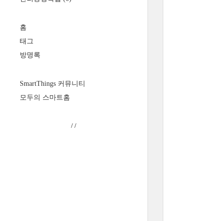
홈
태그
방명록
SmartThings 커뮤니티
모두의 스마트홈
/
/