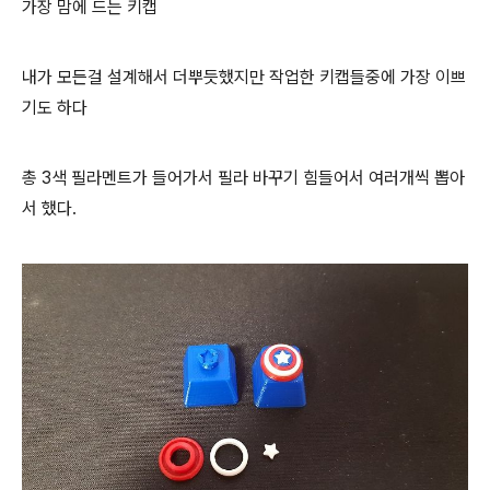
가장 맘에 드는 키캡
내가 모든걸 설계해서 더뿌듯했지만 작업한 키캡들중에 가장 이쁘
기도 하다
총 3색 필라멘트가 들어가서 필라 바꾸기 힘들어서 여러개씩 뽑아
서 했다.