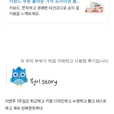
키보드 쿠팡 놀라운 가격 프리미엄 품
질
키보드, 쫀득하고 경쾌한 타건감으로 손의 즐
거움을 느껴보세요.
※ 우리 부부가 직접 구매하고 사용한 후기입니다.
이번주 1주일은 퇴근하고 키캡 디자인하고 수정하고 뽑고 테스트
하고 계속 반복한듯하다