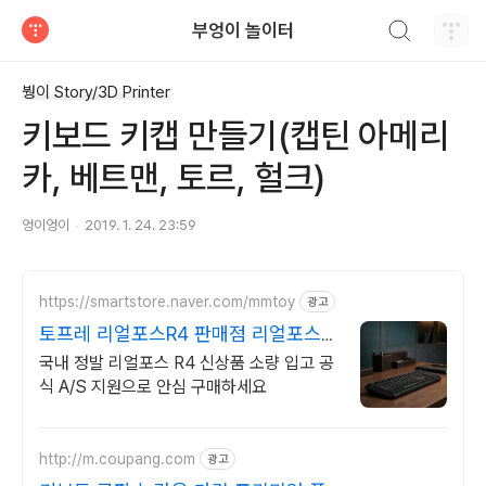
검색하기
부엉이 놀이터
티스토리
붱이 Story/3D Printer
키보드 키캡 만들기(캡틴 아메리
카, 베트맨, 토르, 헐크)
엉이엉이
2019. 1. 24. 23:59
https://smartstore.naver.com/mmtoy
광고
토프레 리얼포스R4 판매점 리얼포스
R3 유선 재입고
국내 정발 리얼포스 R4 신상품 소량 입고 공
식 A/S 지원으로 안심 구매하세요
http://m.coupang.com
광고