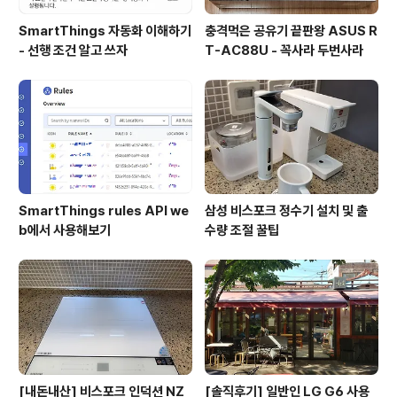
SmartThings 자동화 이해하기
충격먹은 공유기 끝판왕 ASUS R
- 선행 조건 알고 쓰자
T-AC88U - 꼭사라 두번사라
SmartThings rules API we
삼성 비스포크 정수기 설치 및 출
b에서 사용해보기
수량 조절 꿀팁
[내돈내산] 비스포크 인덕션 NZ
[솔직후기] 일반인 LG G6 사용