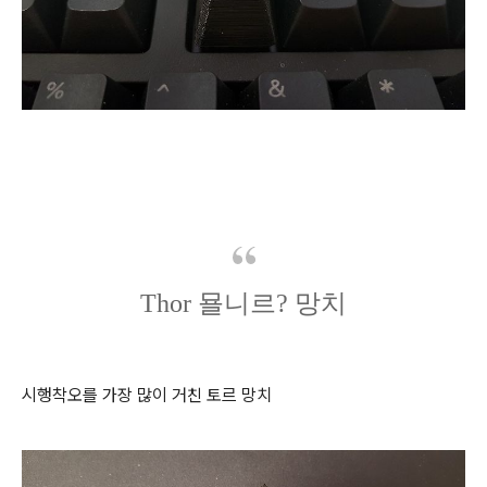
Thor 묠니르? 망치
시행착오를 가장 많이 거친 토르 망치