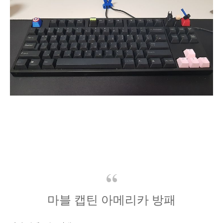
마블 캡틴 아메리카 방패