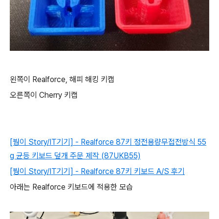
왼쪽이 Realforce, 해피 해킹 키캡
오른쪽이 Cherry 키캡
[붱이 Story/IT기기] - Realforce 87키 정전용량무접전방식 55
g 균등 키보드 덮개 주문 제작 (87UKB55)
[붱이 Story/IT기기] - Realforce 87키 키보드 A/S 후기
아래는 Realforce 키보드에 적용한 모습