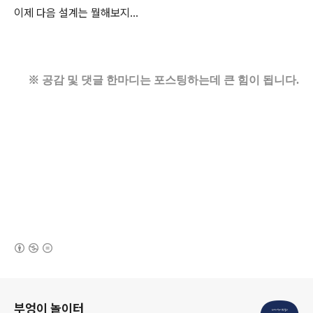
이제 다음 설계는 뭘해보지...
※ 공감 및 댓글 한마디는 포스팅하는데 큰 힘이 됩니다.
(새창열림)
로그 정보
부엉이 놀이터