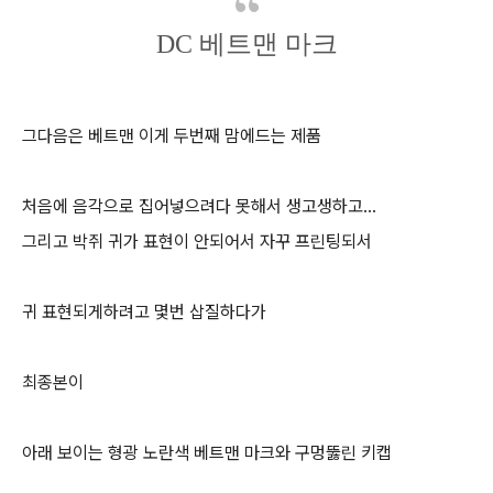
DC 베트맨 마크
그다음은 베트맨 이게 두번째 맘에드는 제품
처음에 음각으로 집어넣으려다 못해서 생고생하고...
그리고 박쥐 귀가 표현이 안되어서 자꾸 프린팅되서
귀 표현되게하려고 몇번 삽질하다가
최종본이
아래 보이는 형광 노란색 베트맨 마크와 구멍뚫린 키캡