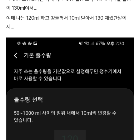
이 130ml여서...
여태 나는 120ml 하고 걍눌러서 10ml 받아서 130 채웠단말이
지...