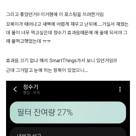
그리고 좋았던거!! 이거땜에 이 포스팅을 쓰려한거임
꼬복이가 태어나고 새벽에 어렵게 재우고 난뒤에....거실서 재웠는
데 물이 너무 먹고싶은데 정수기 효과음때문에 애 울때 되서야 그
때 물먹고햇었는데 ㅠㅠ
효과음 끄기 없나 해서 SmartThings가서 보니 있던거임!!!
근데 그거말고 눈에 띄는 항목이 있었으니...