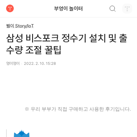
검색하기
부엉이 놀이터
티스토리
붱이 Story/IoT
삼성 비스포크 정수기 설치 및 출
수량 조절 꿀팁
엉이엉이
2022. 2. 10. 15:28
※ 우리 부부가 직접 구매하고 사용한 후기입니다.