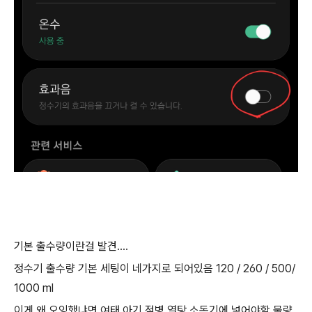
기본 출수량이란걸 발견....
정수기 출수량 기본 세팅이 네가지로 되어있음 120 / 260 / 500/
1000 ml
이게 왜 오잉했냐면 여태 아기 젖병 열탕 소독기에 넣어야할 물량