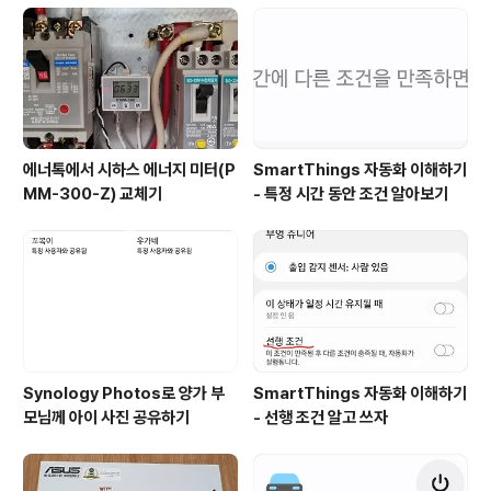
니다 저희집 세탁실에 이미 1구 헤이홈 Zigbee 벽스위치
x ST 도어 센서로 SmartThings 통해 문열고 닫힐때 세
탁실 조명을 켜고 끄는 자동..
에너톡에서 시하스 에너지 미터(P
SmartThings 자동화 이해하기
MM-300-Z) 교체기
- 특정 시간 동안 조건 알아보기
Synology Photos로 양가 부
SmartThings 자동화 이해하기
모님께 아이 사진 공유하기
- 선행 조건 알고 쓰자