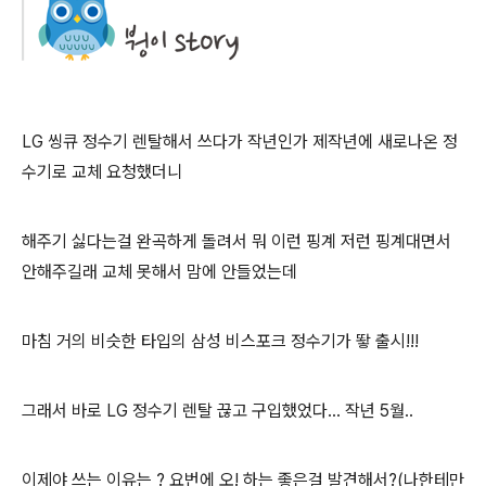
LG 씽큐 정수기 렌탈해서 쓰다가 작년인가 제작년에 새로나온 정
수기로 교체 요청했더니
해주기 싫다는걸 완곡하게 돌려서 뭐 이런 핑계 저런 핑계대면서
안해주길래 교체 못해서 맘에 안들었는데
마침 거의 비슷한 타입의 삼성 비스포크 정수기가 뙇 출시!!!
그래서 바로 LG 정수기 렌탈 끊고 구입했었다... 작년 5월..
이제야 쓰는 이유는 ? 요번에 오! 하는 좋은걸 발견해서?(나한테만