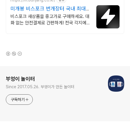
광고
미개봉 비스포크 번개장터 국내 최대
브랜드 중고거래
비스포크 새상품을 중고가로 구매하세요. 대
화 없는 안전결제로 간편하게! 전국 각지에서
올라오는 전국구 최다 상품 매일 10만 개 이
상의 신규 상품 업로드
(새창열림)
로그 정보
부엉이 놀이터
Since 2017.05.26. 부엉이가 만든 놀이터
구독하기