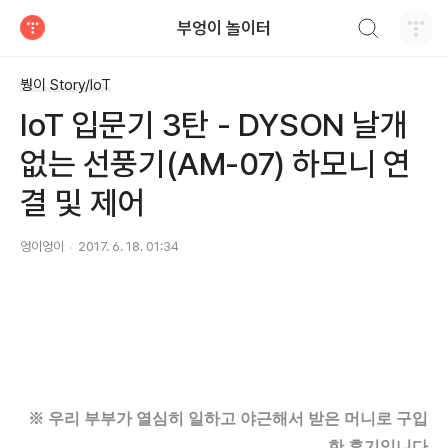
검색하기
부엉이 놀이터
티스토리
붱이 Story/IoT
IoT 입문기 3탄 - DYSON 날개
없는 선풍기(AM-07) 하모니 연
결 및 제어
엉이엉이
2017. 6. 18. 01:34
※ 우리 부부가 열심히 일하고 야근해서 받은 머니로 구입
한
후기입니다