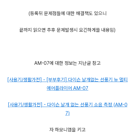
(등록뒤 문제점들에 대한 해결책도 있으니
끝까지 읽으면 추후 문제발생시 요긴하게쓸 내용임)
AM-07에 대한 정보는 지난글 참고
[사용기/생활가전] - [부부후기] 다이슨 날개없는 선풍기 뉴 멀티
에어플라이어 AM-07
[사용기/생활가전] - 다이슨 날개 없는 선풍기 소음 측정 (AM-0
7)
자 하모니앱을 키고