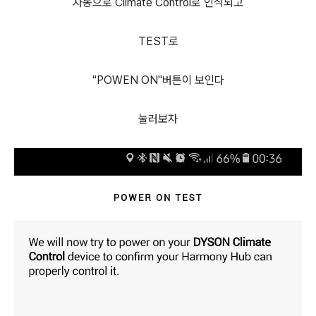
자동으로 Climate Control로 인식되고
TEST로
"POWEN ON"버튼이 보인다
눌러보자