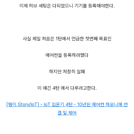
이제 허브 세팅은 다되었으니 기기를 등록해야한다.
사실 제일 처음은 1탄에서 언급한 첫번째 목표인
에어컨을 등록하려했다
하지만 처참히 실패
이 얘긴 4탄 에서 다루려고한다.
[붱이 Story/IoT] - IoT 입문기 4탄 - 10년된 에어컨 하모니에 연
결 및 제어