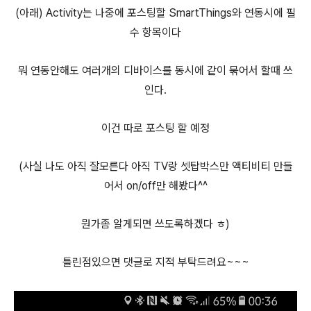
(아래) Activity는 나중에 포스팅할 SmartThings와 연동시에 필
수 항목이다
뭐 연동안해도 여러개의 디바이스를 동시에 같이 묶어서 할때 쓰
인다.
이건 따로 포스팅 할 예정
(사실 나도 아직 잘모른다 아직 TV랑 셋탑박스만 액티비티 만들
어서 on/off만 해봤다^^
뭔가좀 알게되면 쓰도록하겠다 ㅎ)
틀린점있으면 댓글로 지적 부탁드려요~~~