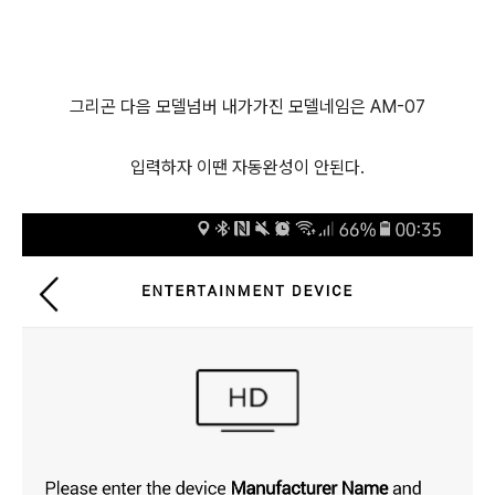
그리곤 다음 모델넘버 내가가진 모델네임은 AM-07
입력하자 이땐 자동완성이 안된다.