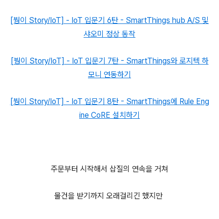
[붱이 Story/IoT] - IoT 입문기 6탄 - SmartThings hub A/S 및
샤오미 정상 동작
[붱이 Story/IoT] - IoT 입문기 7탄 - SmartThings와 로지텍 하
모니 연동하기
[붱이 Story/IoT] - IoT 입문기 8탄 - SmartThings에 Rule Eng
ine CoRE 설치하기
주문부터 시작해서 삽질의 연속을 거쳐
물건을 받기까지 오래걸리긴 했지만