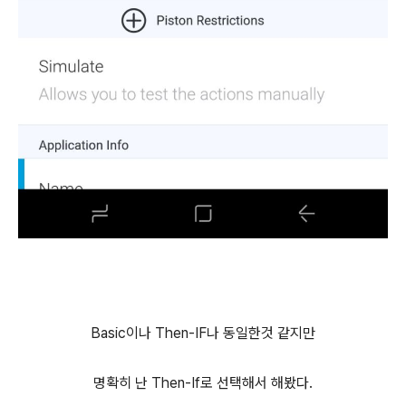
Basic이나 Then-IF나 동일한것 같지만
명확히 난 Then-If로 선택해서 해봤다.