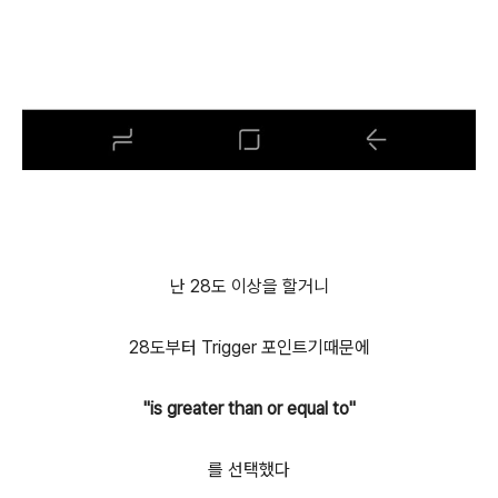
난 28도 이상을 할거니
28도부터 Trigger 포인트기때문에
"is greater than or equal to"
를 선택했다