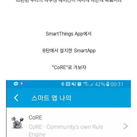
10년된 우리의 하우젠 에어컨이 켜지게 하는게 목표이다
SmartThings App에서
8탄에서 설치한 SmartApp
"CoRE"로 가보자