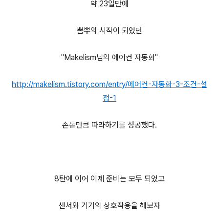
약 23일만에
뽐뿌의 시작이 되었던
"Makelism님의 에어컨 자동화"
http://makelism.tistory.com/entry/에어컨-자동화-3-조건-설
정-1
손톱만큼 따라하기를 성공했다.
8탄에 이어 이제 준비는 모두 되었고
센서와 기기의 상호작용을 해보자