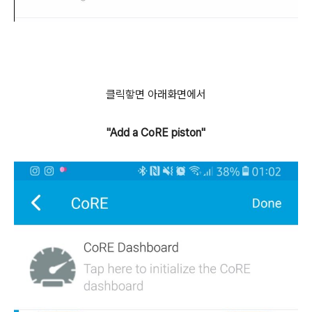
클릭핳면 아래화면에서
"Add a CoRE piston"