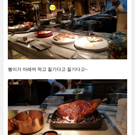
붱이가 아래꺼 먹고 질기다고 질기다고~