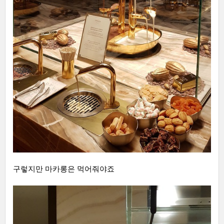
구렇지만 마카롱은 먹어줘야죠