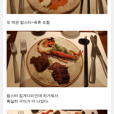
또 먹은 랍스터+육류 조합
랍스터 집게다리인데 차가워서
확실히 구이가 더 나았다.