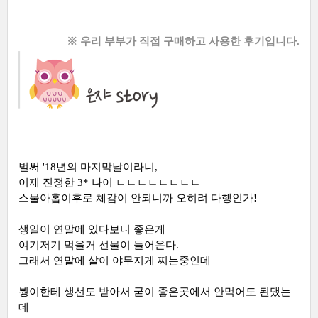
※ 우리 부부가 직접 구매하고 사용한 후기입니다.
벌써 '18년의 마지막날이라니,
이제 진정한 3* 나이 ㄷㄷㄷㄷㄷㄷㄷㄷ
스물아홉이후로 체감이 안되니까 오히려 다행인가!
생일이 연말에 있다보니 좋은게
여기저기 먹을거 선물이 들어온다.
그래서 연말에 살이 야무지게 찌는중인데
붱이한테 생선도 받아서 굳이 좋은곳에서 안먹어도 된댔는
데