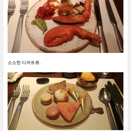
소소한 디저트류.