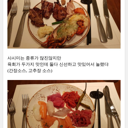
사시미는 종류가 많진않지만
육회가 두가지 맛인데 둘다 신선하고 맛있어서 놀랬댜
(간장소스, 고추장 소스)