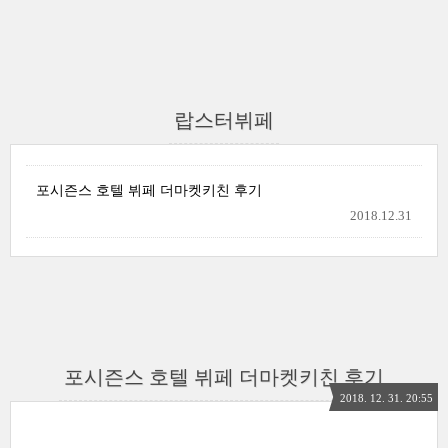
랍스터뷔페
포시즌스 호텔 뷔페 더마켓키친 후기
2018.12.31
포시즌스 호텔 뷔페 더마켓키친 후기
2018. 12. 31. 20:55