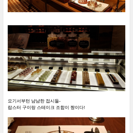
요기서부턴 냠냠한 접시들-
랍스터 구이랑 스테이크 조합이 짱이다!