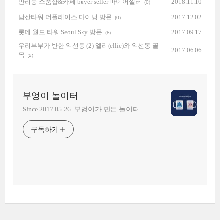
만리동 소품샵&카페 buyer seller 바이어셀러
2018.11.10
(0)
남산타워 더플레이스 다이닝 방문
2017.12.02
(0)
롯데 월드 타워 Seoul Sky 방문
2017.09.17
(8)
우리부부가 반한 익선동 (2) 엘리(ellie)와 익선동 골
2017.06.06
목
(2)
부엉이 놀이터
Since 2017.05.26. 부엉이가 만든 놀이터
구독하기