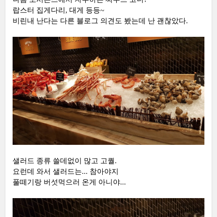
랍스터 집게다리, 대게 등등~
비린내 난다는 다른 블로그 의견도 봤는데 난 괜찮았다.
샐러드 종류 쓸데없이 많고 고퀄.
요런데 와서 샐러드는... 참아야지
풀떼기랑 버섯먹으러 온게 아니야...