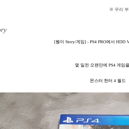
※ 우리 
ry
[붱이 Story/게임] - PS4 PRO에서 HDD
몇 일전 오랜만에 PS4 게임을
몬스터 헌터 4 월드