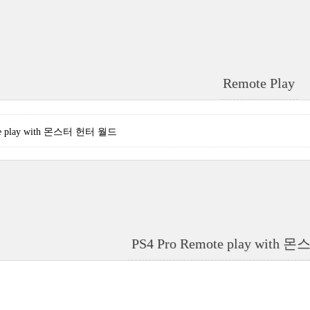
Remote Play
ote play with 몬스터 헌터 월드
PS4 Pro Remote play wit