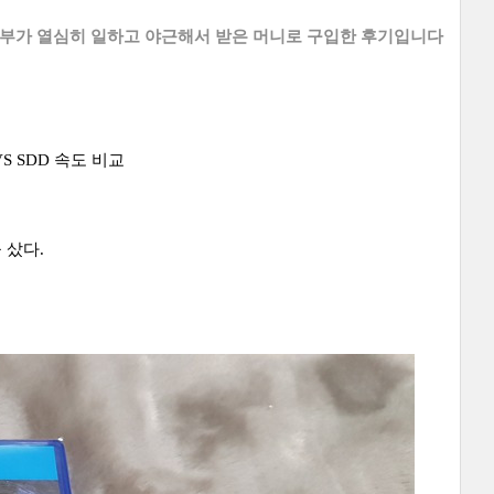
부부가 열심히 일하고 야근해서 받은 머니로 구입한
후기입니다
 VS SDD 속도 비교
 샀다.