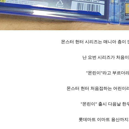
몬스터 헌터 시리즈는 매니아 층이
난 요번 시리즈가 처음
"몬린이"라고 부르더
몬스터 헌터 처음접하는 어린이
"몬린이" 출시 다음날 한
롯데마트 이마트 용산까