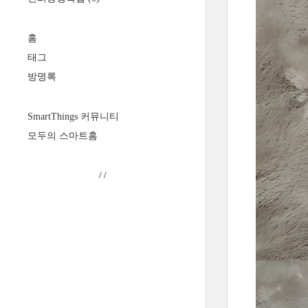
홈
태그
방명록
SmartThings 커뮤니티
모두의 스마트홈
/
/