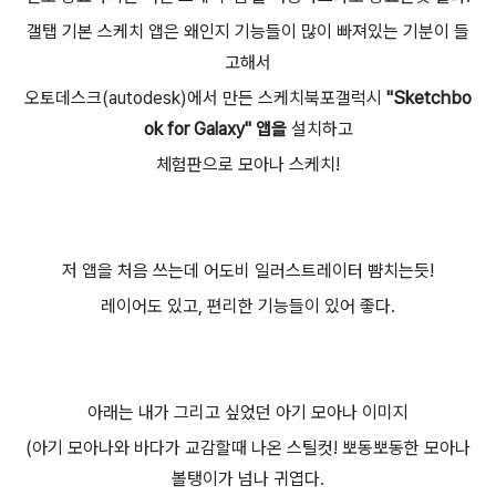
갤탭 기본 스케치 앱은 왜인지 기능들이 많이 빠져있는 기분이 들
고해서
오토데스크(autodesk)에서 만든 스케치북포갤럭시
"Sketchbo
ok for Galaxy" 앱을
설치하고
체험판으로 모아나 스케치!
저 앱을 처음 쓰는데 어도비 일러스트레이터 뺨치는듯!
레이어도 있고, 편리한 기능들이 있어 좋다.
아래는 내가 그리고 싶었던 아기 모아나 이미지
(아기 모아나와 바다가 교감할때 나온 스틸컷! 뽀동뽀동한 모아나
볼탱이가 넘나 귀엽다.