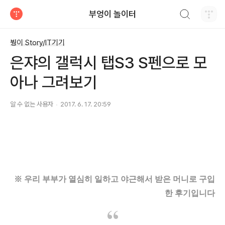
검색하기
부엉이 놀이터
티스토리
붱이 Story/IT기기
은쟈의 갤럭시 탭S3 S펜으로 모
아나 그려보기
알 수 없는 사용자
2017. 6. 17. 20:59
※ 우리 부부가 열심히 일하고 야근해서 받은 머니로 구입
한
후기입니다