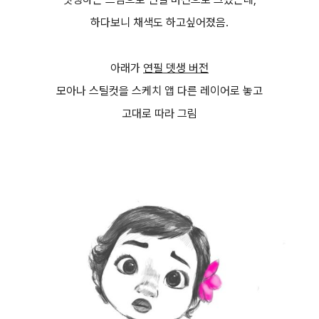
하다보니 채색도 하고싶어졌음.
아래가
연필 뎃생 버전
모아나 스틸컷을 스케치 앱 다른 레이어로 놓고
고대로 따라 그림