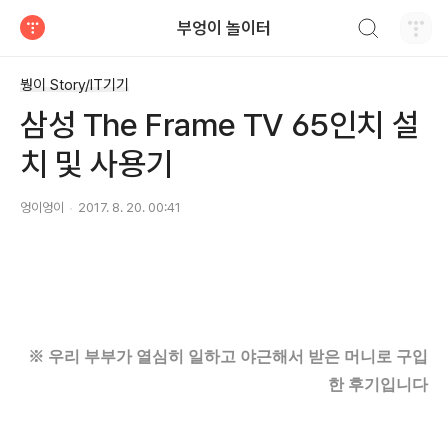
검색하기
부엉이 놀이터
티스토리
붱이 Story/IT기기
삼성 The Frame TV 65인치 설
치 및 사용기
엉이엉이
2017. 8. 20. 00:41
※ 우리 부부가 열심히 일하고 야근해서 받은 머니로 구입
한
후기입니다