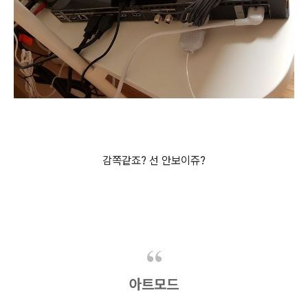
감쪽같죠? 선 안보이쥬?
아트모드