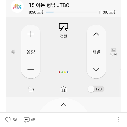
56
65