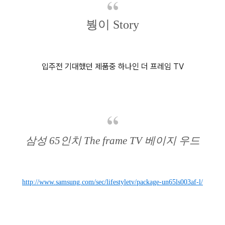
붱이 Story
입주전 기대했던 제품중 하나인 더 프레임 TV
삼성 65인치 The frame TV 베이지 우드
http://www.samsung.com/sec/lifestyletv/package-un65ls003af-l/