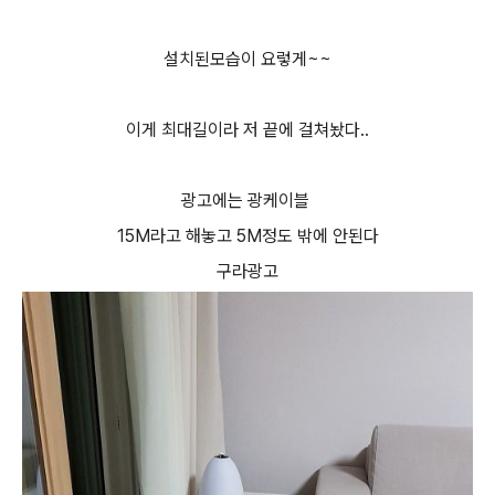
설치된모습이 요렇게~~
이게 최대길이라 저 끝에 걸쳐놨다..
광고에는 광케이블
15M라고 해놓고 5M정도 밖에 안된다
구라광고