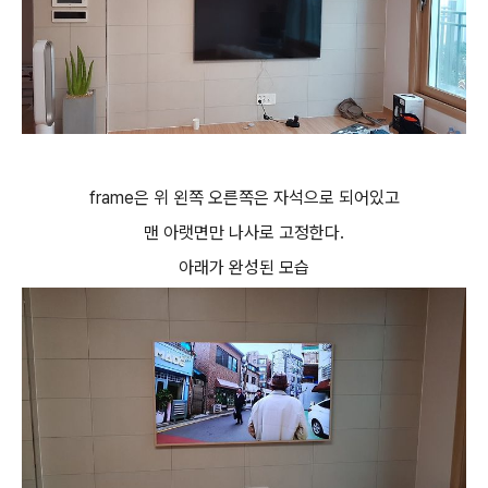
frame은 위 왼쪽 오른쪽은 자석으로 되어있고
맨 아랫면만 나사로 고정한다.
아래가 완성된 모습