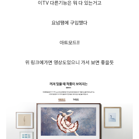
이TV 다른기능은 뭐 다 있는거고
요넘땜에 구입했다
아트모드!!
위 링크에가면 영상도있으니 가서 보면 좋을듯