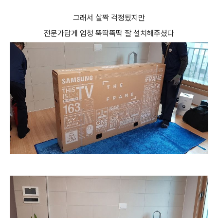
그래서 살짝 걱정됬지만
전문가답게 엄청 뚝딱뚝딱 잘 설치해주셨다