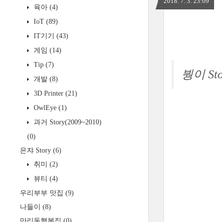
2018. 7. 3. 23:09
육아
(4)
IoT
(89)
IT기기
(43)
게임
(14)
Tip
(7)
붱이 Sto
개발
(8)
3D Printer
(21)
OwlEye
(1)
과거 Story(2009~2010)
(0)
은쟈 Story
(6)
취미
(2)
뷰티
(4)
우리부부 맛집
(9)
나들이
(8)
만리동행복집
(0)