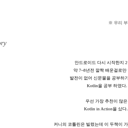
※ 우리 
ry
안드로이드 다시 시작한지 2년
약 7~8년전 깔짝 배운걸로만
발전이 없어 신문물을 공부하
Kotlin을 공부 하였다.
우선 가장 추천이 많
Kotlin in Action을 샀다..
커니의 코틀린은 빌렸는데 이 두책이 