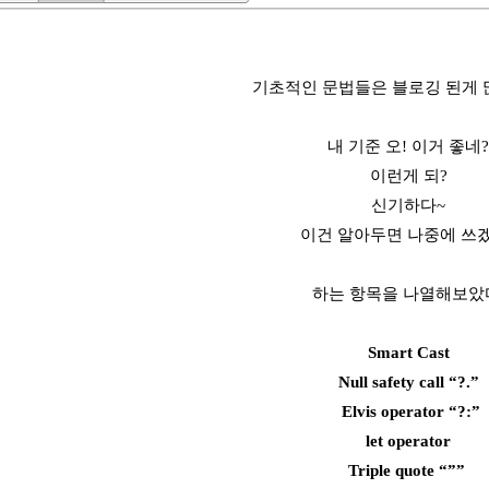
기초적인 문법들은 블로깅 된게 많
내 기준 오! 이거 좋네?
이런게 되?
신기하다~
이건 알아두면 나중에 쓰
하는 항목을 나열해보았
Smart Cast
Null safety call “?.”
Elvis operator “?:”
let operator
Triple quote “””