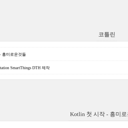
코틀린
작 - 흥미로운것들
Station SmartThings DTH 제작
Kotlin 첫 시작 - 흥