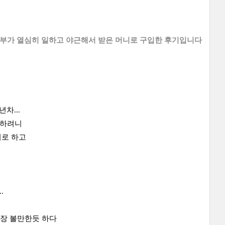
부부가 열심히 일하고 야근해서 받은 머니로 구입한
후기입니다
차...
 하려니
기로 하고
은
.
가장 볼만한듯 하다