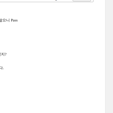
으니 Pass
겠지?
다.