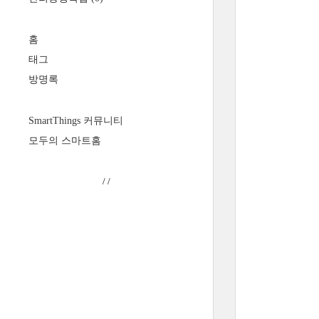
홈
태그
방명록
SmartThings 커뮤니티
모두의 스마트홈
/
/