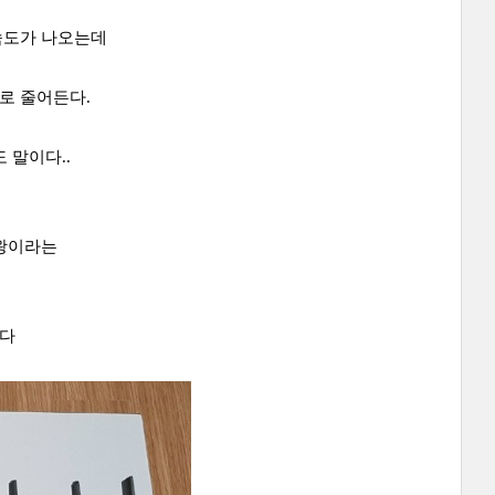
속도가 나오는데
의1로 줄어든다.
 말이다..
왕이라는
렀다