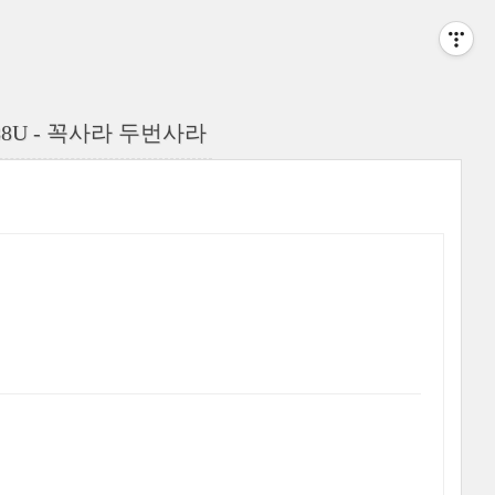
88U - 꼭사라 두번사라