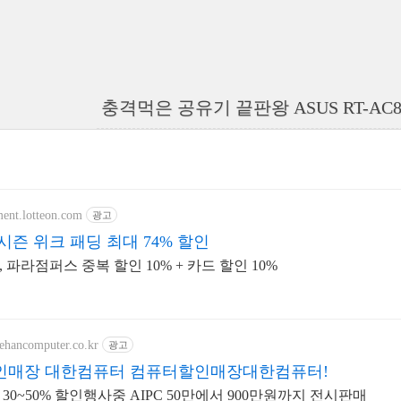
충격먹은 공유기 끝판왕 ASUS RT-AC
ment.lotteon.com
광고
시즌 위크 패딩 최대 74% 할인
파라점퍼스 중복 할인 10% + 카드 할인 10%
ehancomputer.co.kr
광고
인매장 대한컴퓨터 컴퓨터할인매장대한컴퓨터!
창립41주년 30~50% 할인행사중 AIPC 50만에서 900만원까지 전시판매