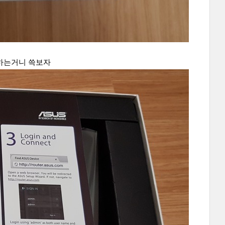
하는거니 쓱보자