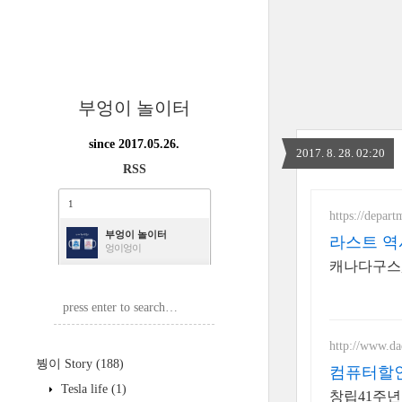
부엉이 놀이터
since 2017.05.26.
2017. 8. 28. 02:20
RSS
1
https://depart
부엉이 놀이터
라스트 역
엉이엉이
캐나다구스, 
http://www.da
붱이 Story
(188)
컴퓨터할
Tesla life
(1)