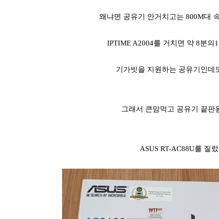
왜냐면 공유기 안거치고는 800M대 
IPTIME A2004를 거치면 약 8분
기가빗을 지원하는 공유기인데도
그래서 큰맘먹고 공유기 끝판
ASUS RT-AC88U를 질