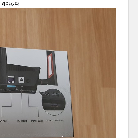
옮겨와야겠다