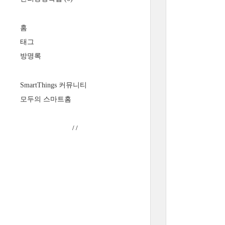
홈
태그
방명록
SmartThings 커뮤니티
모두의 스마트홈
/
/