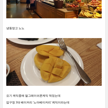
냉동망고 노노
요기 케익중에 얼그레이쉬폰케익 먹었는데
압구정 3대 베이커리 '노아베이커리' 케익이라는데