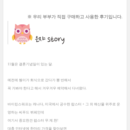
※ 우리 부부가 직접 구매하고 사용한 후기입니다.
11월은 결혼기념일이 있는 달.
예전에 붱이가 회식으로 갔다가 뿅 반해서
꼭 가봐야 한다고 해서 겨우겨우 예약해서 다녀왔다.
바이킹스워프는 캐나다, 미국에서 공수한 랍스터 + 그 외 해산물 위주로 운
영하는 씨푸드 뷔페인데
여기서 중요한건 랍스터 무.제.한!
대충 인터넷에 한마리 가격을 찾아보면