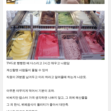
TWG로 빵빵한 배 다스리고 2시간 채우고 나왔담
계산할땐 사람들이 몰릴 수 있어
직원이 20분쯤 남겨두고 미리 하라고 알려줄때 하는게 나은듯.
아무튼 야무지게 먹어서 기분이 조하.
비싸지만 랍스터 가격 생각하면 나쁘지 않고, 그 외에 해산물들
그 외 한식, 뷔페음식이 퀄리티가 좋아서 대만족.