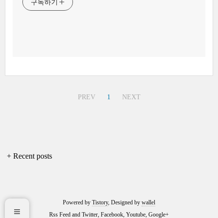
구독하기
PREV
1
NEXT
+ Recent posts
Powered by
Tistory
, Designed by
wallel
Rss Feed
and
Twitter
,
Facebook
,
Youtube
,
Google+