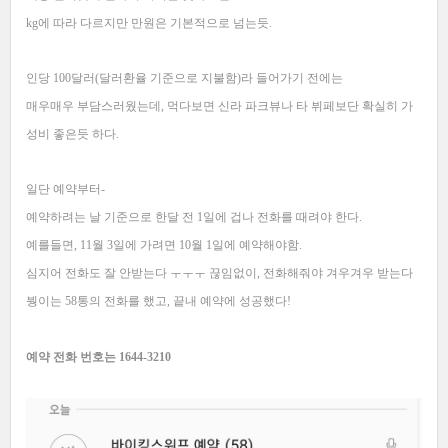
kg에 따라 다르지만 만원은 기본적으로 넘는듯.
인당 100달러(달러환율 기준으로 지불함)라 들어가기 전에는
매우매우 부담스러웠는데, 먹다보면 신라 파크뷰나 타 뷔페보단 확실히 가
성비 좋은듯 하다.
일단 예약부터-
예약하려는 날 기준으로 한달 전 1일에 겁나 전화를 때려야 한다.
예를들면, 11월 3일에 가려면 10월 1일에 예약해야함.
심지어 전화도 잘 안받는다 ㅜㅜㅜ 끊임없이, 전화해줘야 겨우겨우 받는다
붱이는 58통의 전화를 했고, 끝내 예약에 성공했다!
예약 전화 번호는 1644-3210