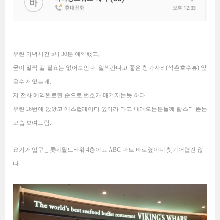
우린 저녁시간 5시 30분 예약했고,
굳이 일찍 갈 필요는 없어보인다. 일찍간다고 좋은 창가자리(석촌호수뷰) 앉
을수가 없는게,
저 전화 예약완료된 순으로 번호가 매겨지는듯 하다.
우린 26번에 앉았고 에스컬레이터 옆이라 타고 내려오는분들께 랍스터 뜯는
모습 보여드림.
요기가 입구 _ 롯데월드타워 4층이고 ABC 마트 바로옆이니 찾기어렵진 않
다.