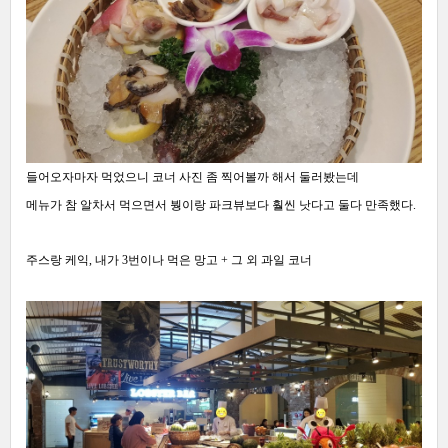
들어오자마자 먹었으니 코너 사진 좀 찍어볼까 해서 둘러봤는데
메뉴가 참 알차서 먹으면서 붱이랑 파크뷰보다 훨씬 낫다고 둘다 만족했다.
주스랑 케익, 내가 3번이나 먹은 망고 + 그 외 과일 코너