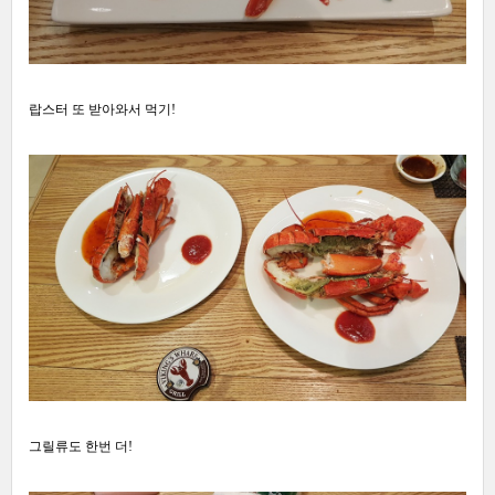
랍스터 또 받아와서 먹기!
그릴류도 한번 더!