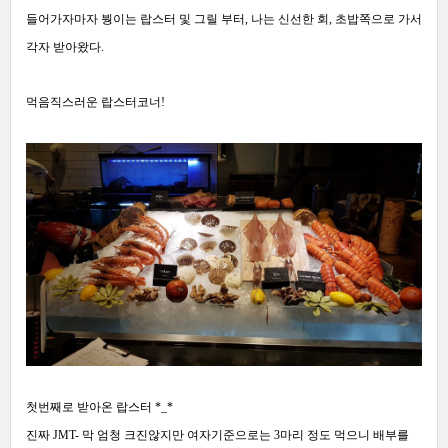
들어가자마자 붱이는 랍스터 및 그릴
부터, 나는 신선한 회, 초밥쪽으로 가서
각자 받아왔다.
먹음직스러운 랍스터코너!
첫번째로 받아온 랍스터 *_*
진짜 JMT- 막 엄청 크진않지만 여자기준으로는 3마리 정도 먹으니 배부를