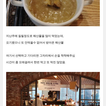
지난주에 질릴정도로 해산물을 많이 먹었는데,
요기왔으니 또 안먹을수 없어서 받아온 해산물
여기서 선택하고 기다리면 그자리에서 손질 챡챡해주심
시간이 좀 오래걸려서 한번 먹고 또 먹진 않았음.