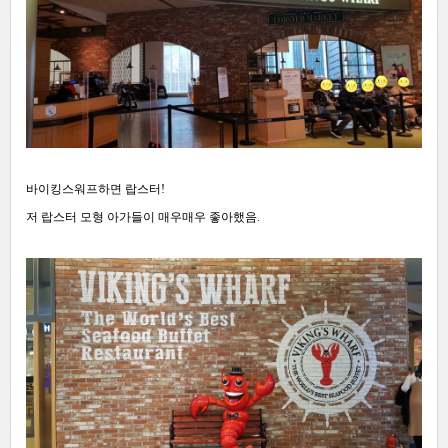
바이킹스워프하면 랍스터!
저 랍스터 모형 아가들이 매우매우 좋아했음.