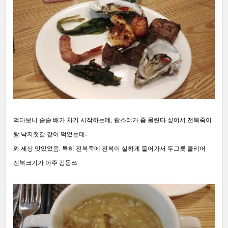
먹다보니 슬슬 배가 차기 시작하는데, 랍스터가 좀 물린다 싶어서 전복죽이
랑 낙지젓갈 같이 먹었는데-
와 세상 맛있었음. 특히 전복죽에 전복이 실하게 들어가서 두그릇 클리어
전복크기가 아주 감동쓰