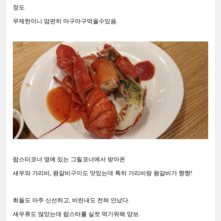
정도.
무제한이니 맘편히 마구마구먹을수있음.
랍스터코너 옆에 있는 그릴코너에서 받아온
새우와 가리비, 왕갈비구이도 맛있는데 특히 가리비랑 왕갈비가 쨩쨩!
회들도 아주 신선하고, 비린내도 전혀 안났다.
새우류도 많았는데 랍스터를 실컷 먹기위해 양보.