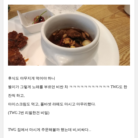
후식도 야무지게 먹어야 하니
붱이가 그렇게 노래를 부르던 비싼 차 ㅋㅋㅋㅋㅋㅋㅋㅋㅋㅋㅋ TWG도 한
잔씩 하고,
아이스크림도 먹고, 폴바셋 라떼도 마시고 마무리했다.
(TWG 2번 리필한건 비밀)
TWG
집에서 마시게 주문해볼까 했는데 비,비싸다...